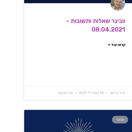
וובינר שאלות ותשובות –
08.04.2021
קראו עוד »
אייל גרשון
18 באפריל 2021
אין תגובות
וובינר