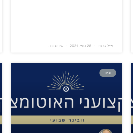
אייל גרשון
25 במאי 2021
אין תגובות
וובינר