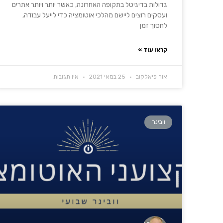
גדולות בדיגיטל בתקופה האחרונה, כאשר יותר ויותר אתרים
ועסקים רוצים ליישם מהלכי אוטומציה כדי לייעל עבודה,
לחסוך זמן
קראו עוד »
אור פיאלקוב
25 במאי 2021
אין תגובות
וובינר