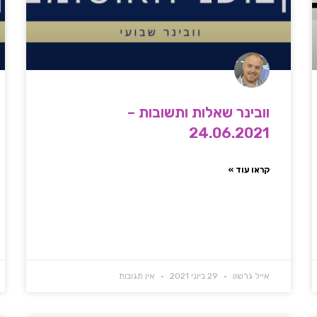
וובינר שאלות ותשובות –
24.06.2021
קראו עוד »
אייל גרשון
29 ביוני 2021
אין תגובות