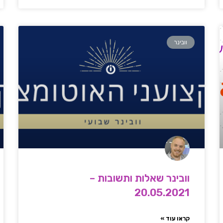
וובינר
וובינר שאלות ותשובות –
20.05.2021
קראו עוד »