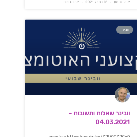
אייל גרשון
18 במרץ 2021
אין תגובות
וובינר
וובינר שאלות ותשובות –
04.03.2021