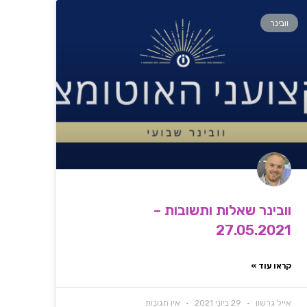
וובינר
וובינר שאלות ותשובות –
27.05.2021
קראו עוד »
אייל גרשון
29 ביוני 2021
אין תגובות