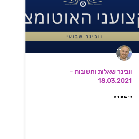
וובינר שאלות ותשובות –
18.03.2021
קראו עוד »