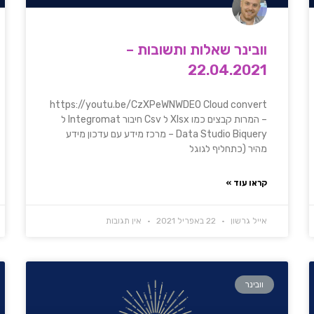
וובינר שאלות ותשובות –
22.04.2021
https://youtu.be/CzXPeWNWDE0 Cloud convert
– המרות קבצים כמו Xlsx ל Csv חיבור Integromat ל
Data Studio Biquery – מרכז מידע עם עדכון מידע
מהיר (כתחליף לגוגל
קראו עוד »
אייל גרשון
22 באפריל 2021
אין תגובות
וובינר