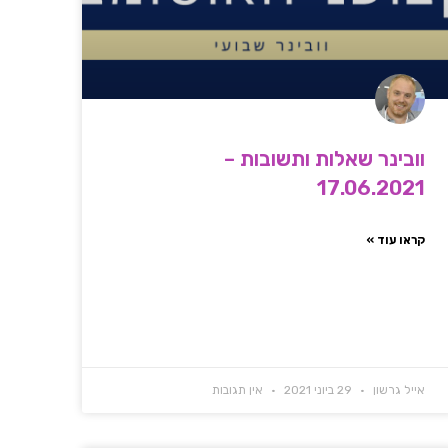
וובינר שאלות ותשובות –
17.06.2021
קראו עוד »
אייל גרשון
29 ביוני 2021
אין תגובות