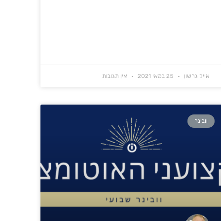
אייל גרשון
25 במאי 2021
אין תגובות
וובינר