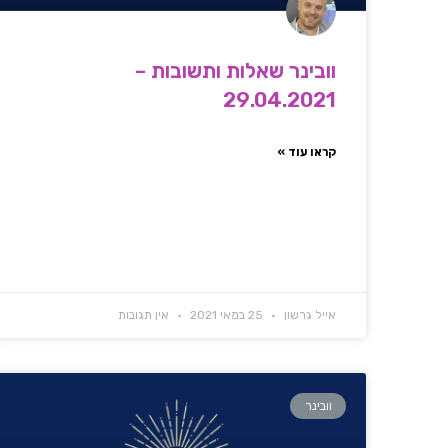
וובינר שאלות ותשובות –
29.04.2021
קראו עוד »
אייל גרשון
25 במאי 2021
אין תגובות
וובינר