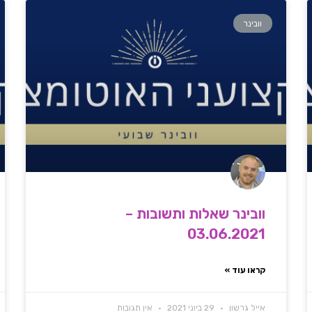
וובינר
וובינר שאלות ותשובות –
03.06.2021
קראו עוד »
אייל גרשון
29 ביוני 2021
אין תגובות