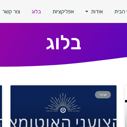
הבית
אודות
אפליקציות
בלוג
צור קשר
בלוג
וובינר