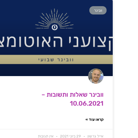
וובינר
וובינר שאלות ותשובות –
10.06.2021
קראו עוד »
אייל גרשון
29 ביוני 2021
אין תגובות