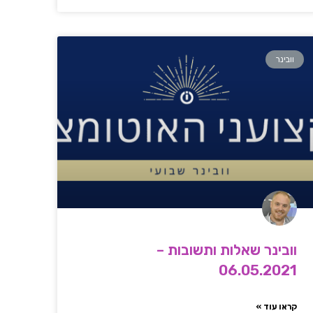
וובינר
וובינר שאלות ותשובות –
06.05.2021
קראו עוד »